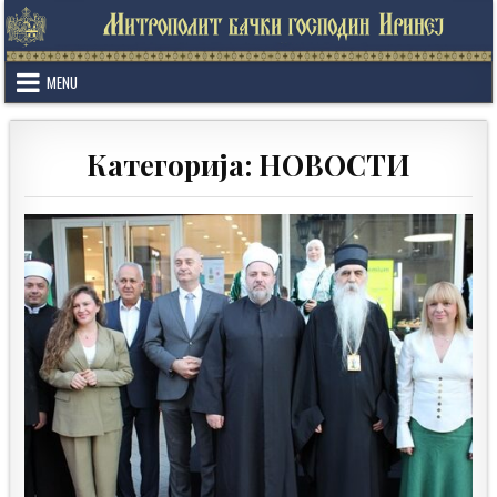
Skip
to
content
MENU
Категорија:
НОВОСТИ