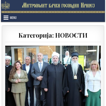
Skip
to
content
MENU
Категорија:
НОВОСТИ