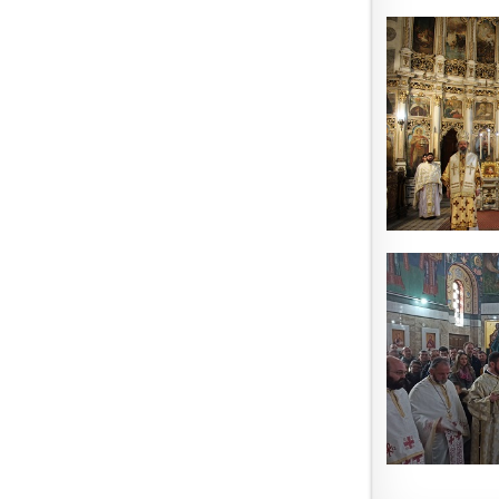
Крета