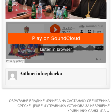
Author:
infoepbacka
Кретање
ОБРАЋАЊЕ ВЛАДИКЕ ИРИНЕЈА НА САСТАНАКУ СВЕШТЕНИКА
чланка
СРПСКЕ ЦРКВЕ И УПРАВНИКА УСТАНОВА ЗА ИЗВРШЕЊЕ
КРИВИЧНИХ САНКЦИЈА →