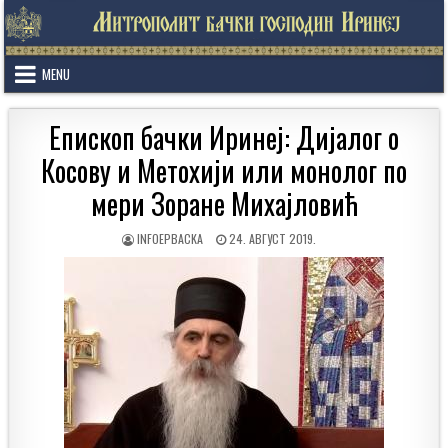
Skip
to
content
MENU
Епископ бачки Иринеј: Дијалог о
Косову и Метохији или монолог по
мери Зоране Михајловић
AUTHOR:
PUBLISHED
INFOEPBACKA
24. АВГУСТ 2019.
DATE: