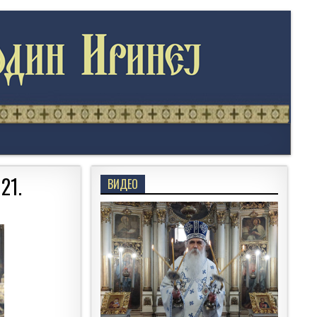
21.
ВИДЕО