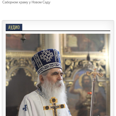
Саборном храму у Новом Саду
АУДИО