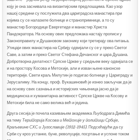
коју је она заснивала на византијским предлошцима. Као узор
нашој средини су послужила два цариградска манастира при
којима су се налазиле болнице и странопримнице, а то су
манастир Богородице Евергетиде и манастир Христа
Пандократора. На основу ових предложака настају прописи у
Законоправилу и Душановом законику који третирају ова питања.
Утицаји ових манастира на Србију одвијали су се у преко Светог
Саве, а затим и преко Светог Стефана Дечанског и цара Душана.
Добротворна делатност Српске Цркве у средњем веку одвијала се
и на простору Косова и Метохије, али и изван њене канонске
територије. Свети краљ Милутин је подигао болнице у Цариграду и
Јерусалиму. На концу, проф. Вукашиновић је изнео закључак да је
на основу свих сазнања и историјских чињеница јасно да је
медицинска и хуманитарна активност Српске Цркве на Косову и
Метохији била не само велика већ и једина.
Друга сесија је почела казивањем академика Љубодрага Димића
на тему
Територија Косова и
Метохије у политици Србије,
Краљевине СХС и Југославије (1912-1945)
. Подсећајући да су
Срби су кроз устанке, буне, револуције, посртање и успоне током