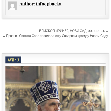
Author:
infoepbacka
Кретање
ЕПИСКОП ИРИНЕЈ, НОВИ САД, 22. 1. 2021. →
чланка
← Празник Светога Саве прослављен у Саборном храму у Новом Саду
АУДИО