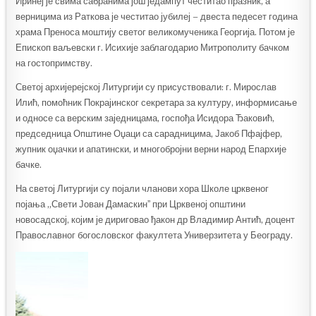
Иринеј је свима сабранима још једампут честитао празник, а
верницима из Раткова је честитао јубилеј – двеста педесет година
храма Преноса моштију светог великомученика Георгија. Потом је
Епископ ваљевски г. Исихије заблагодарио Митрополиту бачком
на гостопримству.
Светој архијерејској Литургији су присуствовали: г. Мирослав
Илић, помоћник Покрајинског секретара за културу, информисање
и односе са верским заједницама, госпођа Исидора Ђаковић,
председница Општине Оџаци са сарадницима, Јакоб Пфајфер,
жупник оџачки и апатински, и многобројни верни народ Епархије
бачке.
На светој Литургији су појали чланови хора Школе црквеног
појања „Свети Јован Дамаскинˮ при Црквеној општини
новосадској, којим је дириговао ђакон др Владимир Антић, доцент
Православног богословског факултета Универзитета у Београду.