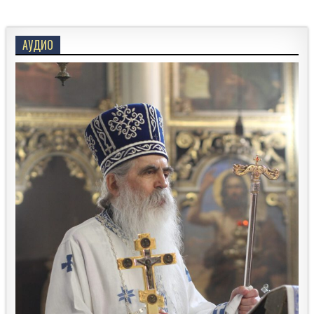
АУДИО