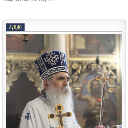
АУДИО