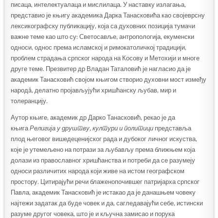
писаца, интелектуалаца и мислилаца. У наставку излагања,
представио је књигу академика Дарка Танасковића као својеврсну
лексикографску публикацију, која са духовних позиција тумачи
важне теме као што су: Светосавље, антропологија, екуменски
односи, однос према исламској и римокатоличкој традицији,
проблем страдања српског народа на Косову и Метохији и многе
друге теме. Презвитер др Владан Таталовић је нагласио да је
академик Танасковић својом књигом створио духовни мост између
народâ, делатно пројављујући хришћанску љубав, мир и
толеранцију.
Аутор књиге, академик др Дарко Танасковић, рекао је да
књига
Религија у друштву, култури и политици
представља
плод његовог вишедеценијског рада и дубоког личног искуства,
које је утемељено на потрази за љубављу према ближњем која
долази из православног хришћанства и потреби да се разумеју
односи различитих народа који живе на истом географском
простору. Цитирајући речи блаженопочившег патријарха српског
Павла, академик Танасковић је истакао да је данашњем човеку
најтежи задатак да буде човек и да, сагледавајући себе, истински
разуме другог човека, што је и кључна замисао и порука