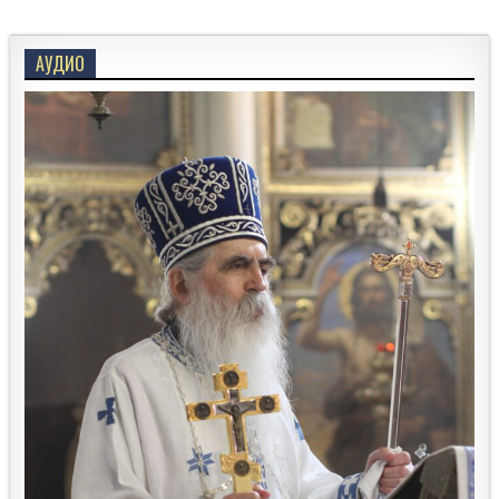
2024.
АУДИО