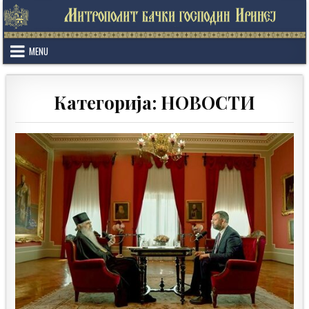
Skip
to
content
MENU
Категорија:
НОВОСТИ