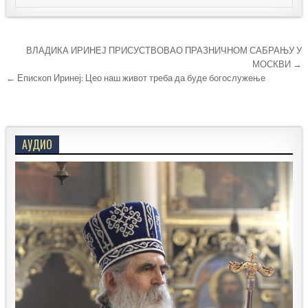
Кретање
ВЛАДИКА ИРИНЕЈ ПРИСУСТВОВАО ПРАЗНИЧНОМ САБРАЊУ У
чланка
МОСКВИ →
← Епископ Иринеј: Цео наш живот треба да буде богослужење
АУДИО