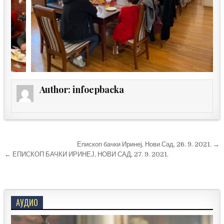
Author:
infoepbacka
Кретање
Епископ бачки Иринеј, Нови Сад, 26. 9. 2021. →
чланка
← ЕПИСКОП БАЧКИ ИРИНЕЈ, НОВИ САД, 27. 9. 2021.
АУДИО