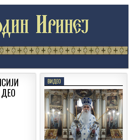
ИСИЈИ
ВИДЕО
 ДЕО