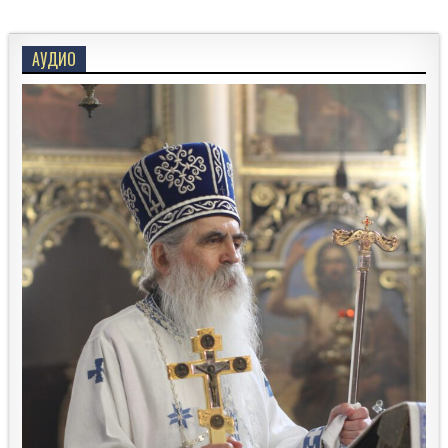
АУДИО