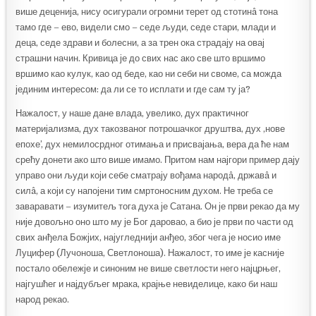
више деценија, нису осигурали огромни терет од стотинâ тона
тамо где – ево, видели смо – седе људи, седе стари, млади и
деца, седе здрави и болесни, а за трен ока страдају на овај
страшни начин. Кривица је до свих нас ако све што вршимо
вршимо као кулук, као од беде, као ни себи ни своме, са можда
јединим интересом: да ли се то исплати и где сам ту ја?
Нажалост, у наше дане влада, увелико, дух практичног
материјализма, дух такозваног потрошачког друштва, дух ,нове
епохе’, дух немилосрдног отимања и присвајања, вера да ће нам
срећу донети ако што више имамо. Притом нам најгори пример дају
управо они људи који себе сматрају вођама народâ, државâ и
силâ, а који су напојени тим смртоносним духом. Не треба се
заваравати – изумитељ тога духа је Сатана. Он је први рекао да му
није довољно оно што му је Бог даровао, а био је први по части од
свих анђела Божјих, најугледнији анђео, због чега је носио име
Луцифер (Лучоноша, Светлоноша). Нажалост, то име је касније
постало обележје и синоним не више светлости него најцрњег,
најгушћег и најдубљег мрака, крајње невиделице, како би наш
народ рекао.