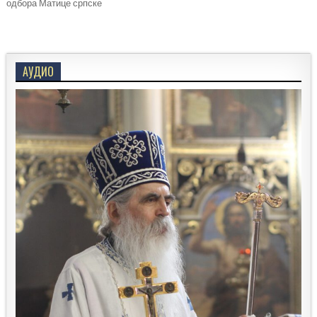
одбора Матице српске
АУДИО