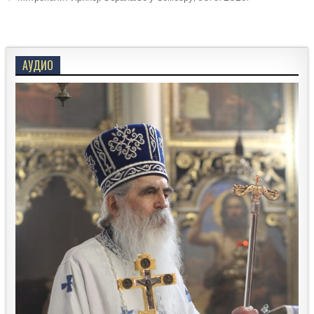
АУДИО