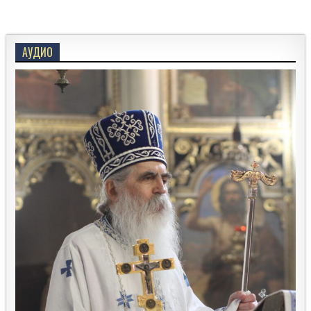
АУДИО