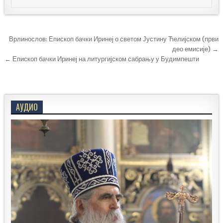
Кретање
Врлинослов: Епископ бачки Иринеј о светом Јустину Ћелијском (први
чланка
део емисије) →
← Епископ бачки Иринеј на литургијском сабрању у Будимпешти
АУДИО